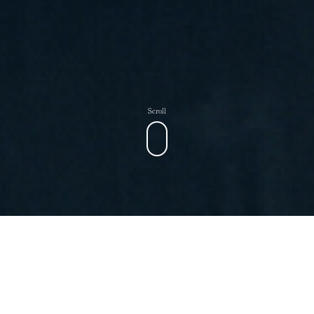
Scroll
松緑酒造へ電話
メールで問合せ
アクセス
メニュー