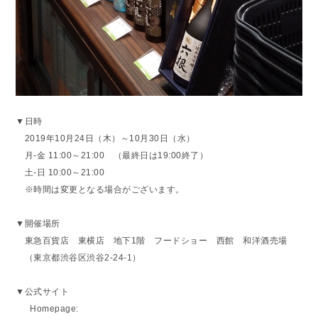
▼日時
2019年10月24日（木）～10月30日（水）
月-金 11:00～21:00 （最終日は19:00終了）
土-日 10:00～21:00
※時間は変更となる場合がございます。
▼開催場所
東急百貨店 東横店 地下1階 フードショー 西館 和洋酒売場
（東京都渋谷区渋谷2-24-1）
▼公式サイト
Homepage: