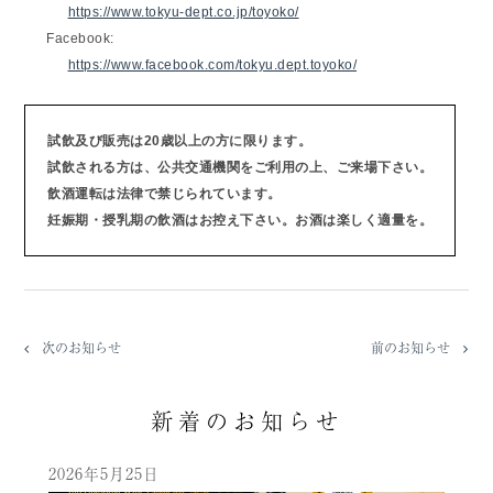
https://www.tokyu-dept.co.jp/toyoko/
Facebook:
https://www.facebook.com/tokyu.dept.toyoko/
試飲及び販売は20歳以上の方に限ります。
試飲される方は、公共交通機関をご利用の上、ご来場下さい。
飲酒運転は法律で禁じられています。
妊娠期・授乳期の飲酒はお控え下さい。お酒は楽しく適量を。
次のお知らせ
前のお知らせ
新着のお知らせ
2026年5月25日