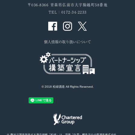
〒036-8366 青森県弘前市大字駒越町58番地
TEL：0172-34-2233
個人情報の取り扱いについて
© 2018 松緑酒造 All Rights Reserved.
※ 弊社で製造販売する商品銘柄『松緑』は、清酒『白雪』醸造元の小西酒造株式会社