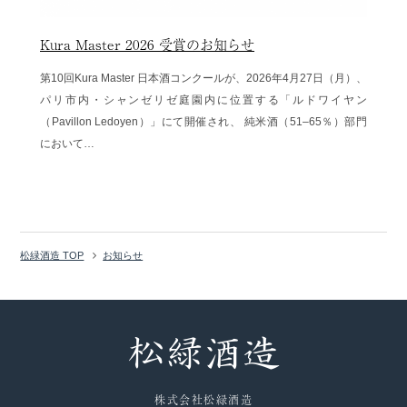
Kura Master 2026 受賞のお知らせ
第10回Kura Master 日本酒コンクールが、2026年4月27日（月）、
パリ市内・シャンゼリゼ庭園内に位置する「ルドワイヤン
（Pavillon Ledoyen）」にて開催され、 純米酒（51–65％）部門
において…
松緑酒造 TOP
お知らせ
株式会社松緑酒造