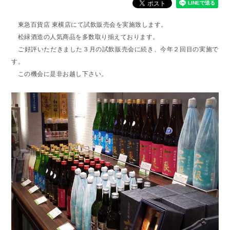
東急百貨店 東横店にて試飲販売会を実施致します。
松緑酒造の人気商品を多数取り揃えております。
ご好評いただきました３月の試飲販売会に続き、今年２回目の実施で
す。
この機会に是非お越し下さい。