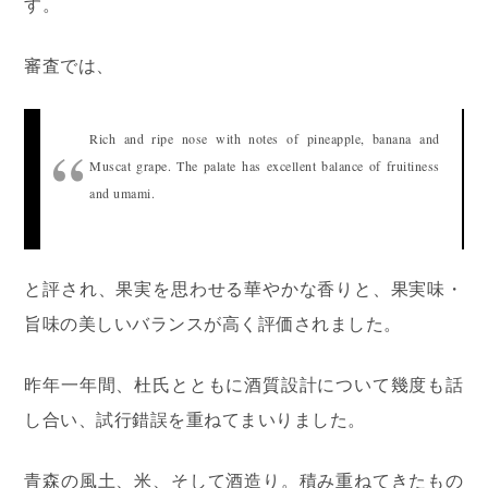
す。
審査では、
Rich and ripe nose with notes of pineapple, banana and
Muscat grape.
The palate has excellent balance of fruitiness
and umami.
と評され、果実を思わせる華やかな香りと、果実味・
旨味の美しいバランスが高く評価されました。
昨年一年間、杜氏とともに酒質設計について幾度も話
し合い、試行錯誤を重ねてまいりました。
青森の風土、米、そして酒造り。積み重ねてきたもの