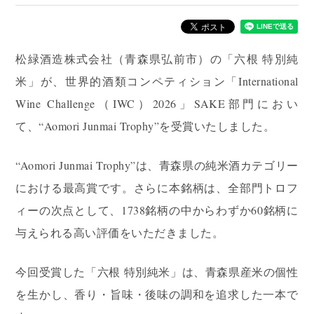
松緑酒造株式会社（青森県弘前市）の「六根 特別純
米」が、世界的酒類コンペティション「International
Wine Challenge（IWC）2026」SAKE部門におい
て、“Aomori Junmai Trophy”を受賞いたしました。
“Aomori Junmai Trophy”は、青森県の純米酒カテゴリー
における最高賞です。さらに本銘柄は、全部門トロフ
ィーの次点として、1738銘柄の中からわずか60銘柄に
与えられる高い評価をいただきました。
今回受賞した「六根 特別純米」は、青森県産米の個性
を生かし、香り・旨味・後味の調和を追求した一本で