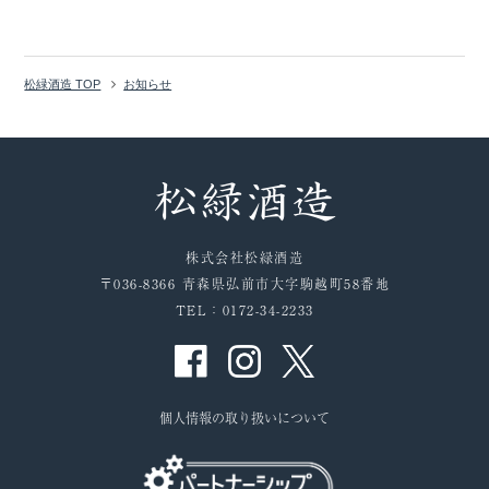
松緑酒造 TOP
お知らせ
株式会社松緑酒造
〒036-8366 青森県弘前市大字駒越町58番地
TEL：0172-34-2233
個人情報の取り扱いについて