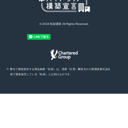
© 2018 松緑酒造 All Rights Reserved.
※ 弊社で製造販売する商品銘柄『松緑』は、清酒『白雪』醸造元の小西酒造株式会社
様で製造販売している『松緑』とは別のものです。