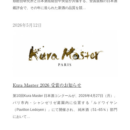
類総合研究所と日本酒造組合中央会が共催する、全国規模の日本酒
鑑評会で、その年に造られた新酒の品質を競…
2026年5月12日
Kura Master 2026 受賞のお知らせ
第10回Kura Master 日本酒コンクールが、2026年4月27日（月）、
パリ市内・シャンゼリゼ庭園内に位置する「ルドワイヤン
（Pavillon Ledoyen）」にて開催され、 純米酒（51–65％）部門
において…