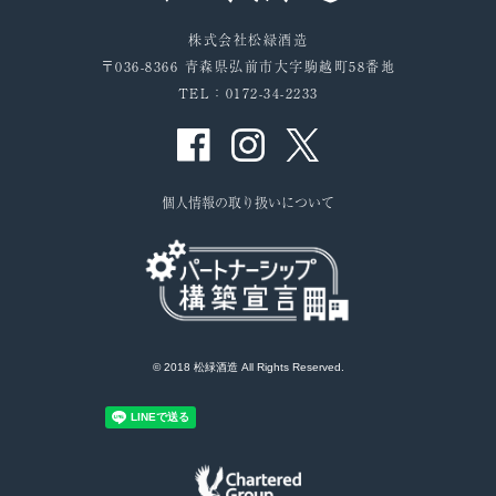
株式会社松緑酒造
〒036-8366 青森県弘前市大字駒越町58番地
TEL：0172-34-2233
個人情報の取り扱いについて
© 2018 松緑酒造 All Rights Reserved.