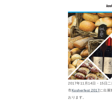
2017年11月14日・
市
Kosherfest 2017
に出展
おります。