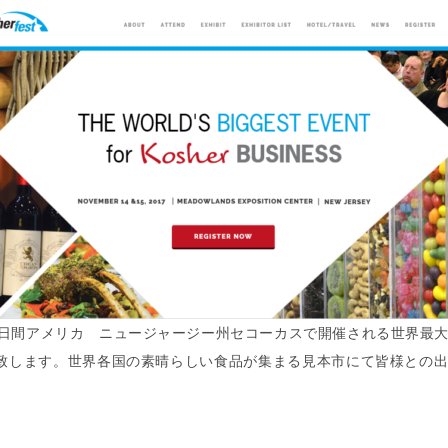
15日二日間アメリカ ニュージャージー州セコーカスで開催される世界最
致します。世界各国の素晴らしい食品が集まる見本市にて皆様との