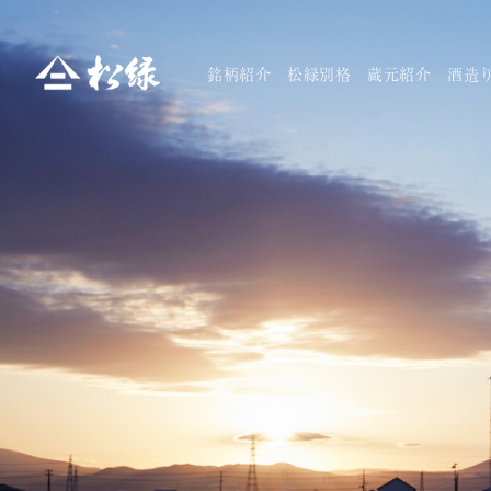
銘柄紹介
松緑別格
蔵元紹介
酒造