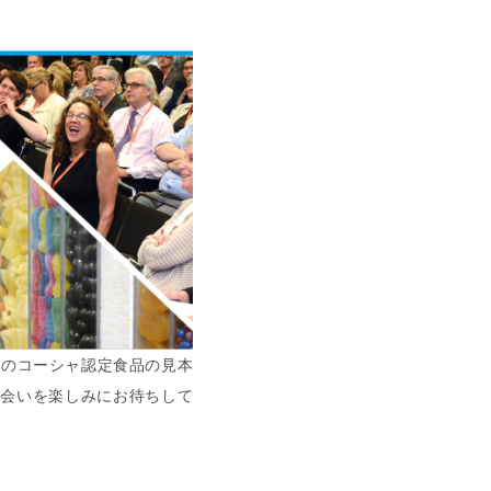
大のコーシャ認定食品の見本
出会いを楽しみにお待ちして