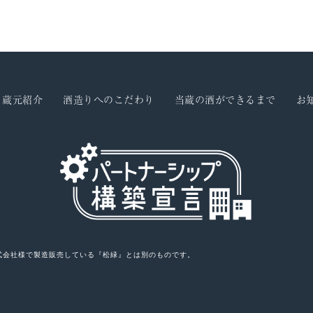
蔵元紹介
酒造りへのこだわり
当蔵の酒ができるまで
お
式会社様で製造販売している『松緑』とは別のものです。