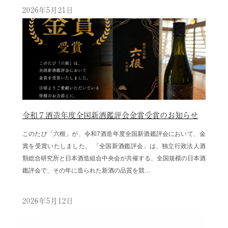
2026年5月21日
令和７酒造年度全国新酒鑑評会金賞受賞のお知らせ
このたび「六根」が、令和7酒造年度全国新酒鑑評会において、金
賞を受賞いたしました。 「全国新酒鑑評会」は、独立行政法人酒
類総合研究所と日本酒造組合中央会が共催する、全国規模の日本酒
鑑評会で、その年に造られた新酒の品質を競…
2026年5月12日