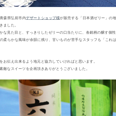
青森県弘前市内
デザートショップ様
が販売する「日本酒ゼリー」の
きました。
かな見た目と、すっきりしたゼリーの口当たりに、各銘柄の醸す個性
の柔らかな風味が余韻に残り、甘いものが苦手なスタッフも「これ
をお伝え出来るよう地元と協力していければと思います。
素敵なスイーツを企画頂きありがとうございました。