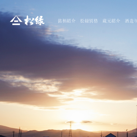
銘柄紹介
松緑別格
蔵元紹介
酒造