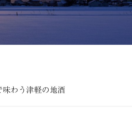
で味わう津軽の地酒