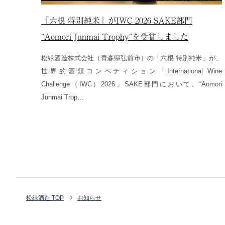
「六根 特別純米」がIWC 2026 SAKE部門
“Aomori Junmai Trophy”を受賞しました
松緑酒造株式会社（青森県弘前市）の「六根 特別純米」が、
世界的酒類コンペティション「International Wine
Challenge（IWC）2026」SAKE部門において、“Aomori
Junmai Trop…
松緑酒造 TOP
お知らせ