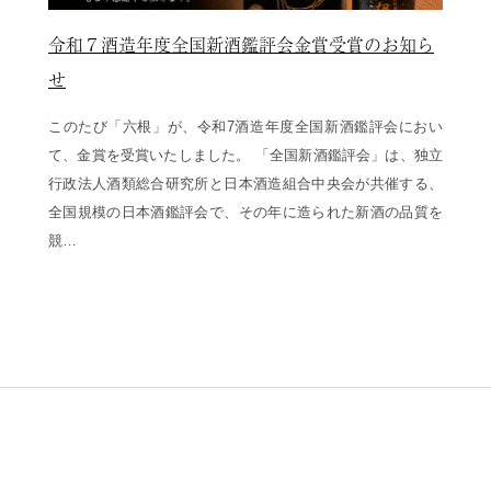
令和７酒造年度全国新酒鑑評会金賞受賞のお知ら
せ
このたび「六根」が、令和7酒造年度全国新酒鑑評会におい
て、金賞を受賞いたしました。 「全国新酒鑑評会」は、独立
行政法人酒類総合研究所と日本酒造組合中央会が共催する、
全国規模の日本酒鑑評会で、その年に造られた新酒の品質を
競…