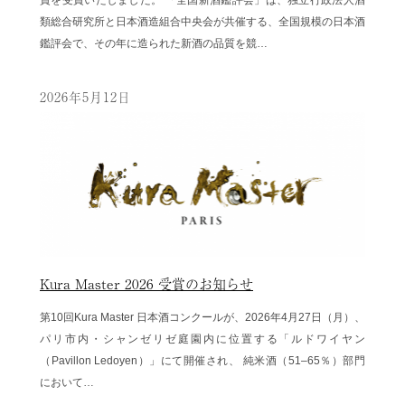
賞を受賞いたしました。 「全国新酒鑑評会」は、独立行政法人酒
類総合研究所と日本酒造組合中央会が共催する、全国規模の日本酒
鑑評会で、その年に造られた新酒の品質を競…
2026年5月12日
Kura Master 2026 受賞のお知らせ
第10回Kura Master 日本酒コンクールが、2026年4月27日（月）、
パリ市内・シャンゼリゼ庭園内に位置する「ルドワイヤン
（Pavillon Ledoyen）」にて開催され、 純米酒（51–65％）部門
において…