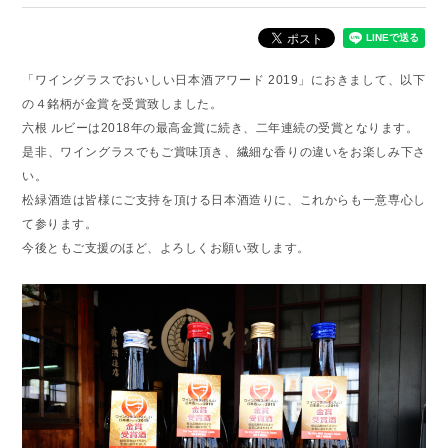
「ワイングラスでおいしい日本酒アワード 2019」におきまして、以下
の４銘柄が金賞を受賞致しました。
六根 ルビーは2018年の最高金賞に続き、二年連続の受賞となります。
是非、ワイングラスでもご賞味頂き、繊細な香りの違いをお楽しみ下さ
い。
松緑酒造は皆様にご支持を頂ける日本酒造りに、これからも一意専心し
て参ります。
今後ともご支援のほど、よろしくお願い致します。