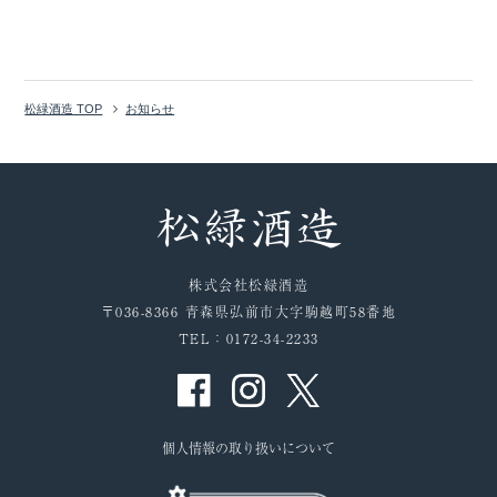
松緑酒造 TOP
お知らせ
株式会社松緑酒造
〒036-8366 青森県弘前市大字駒越町58番地
TEL：0172-34-2233
個人情報の取り扱いについて