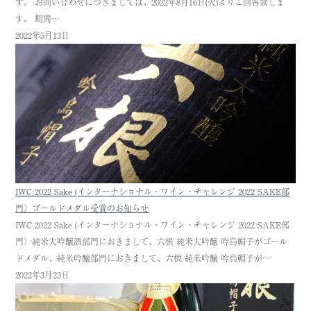
す。 お問い合わせにつきましては、2022年8月16日(火)よりご回答致しま
す。 期間…
2022年5月13日
IWC 2022 Sake (インターナショナル・ワイン・チャレンジ 2022 SAKE部
門）ゴールドメダル受賞のお知らせ
IWC 2022 Sake (インターナショナル・ワイン・チャレンジ 2022 SAKE部
門）純米大吟醸酒部門におきまして、六根 純米大吟醸 吟烏帽子がゴール
ドメダル、純米吟醸部門におきまして、六根 純米吟醸 吟烏帽子が…
2022年3月23日