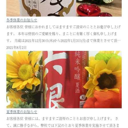
冬季休業のお知らせ
お客様各位 皆様におかれましてはますますご清栄のこととお慶び申し上げ
ます。 本年は格別のご愛顧を賜り、まことに有難く厚く御礼申し上げま
す。 当蔵は2021年12月30日(木)から2022年1月3日(月)まで休業とさせて頂…
2021年8月2日
夏季休業のお知らせ
お客様各位 皆様には、ますますご清祥のこととお喜び申し上げます。 さ
て、誠に勝手ながら、弊社では下記のとおり夏季休業を実施させて頂きま