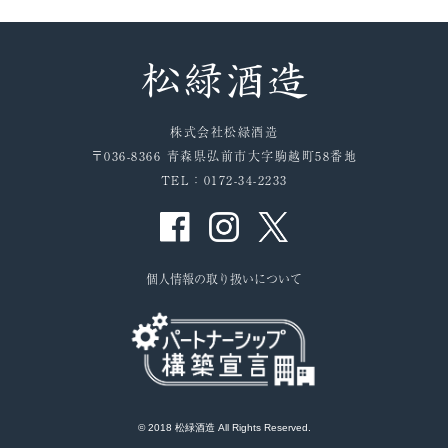
株式会社松緑酒造
〒036-8366 青森県弘前市大字駒越町58番地
TEL：0172-34-2233
個人情報の取り扱いについて
© 2018 松緑酒造 All Rights Reserved.