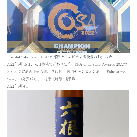
Oriental Sake Awards 2022 部門チャンピオン酒受賞のお知らせ
2022年9月15日、先日香港で行われた第一回Oriental Sake Awards 2022の
メダル受賞酒の中から選出される 「部門チャンピオン酒」「Sake of the
Year」の発表があり、純米大吟醸/純米吟…
2022年9月6日