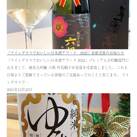
「ワイングラスでおいしい日本酒アワード 2022」金賞受賞のお知らせ
「ワイングラスでおいしい日本酒アワード 2022」プレミアム大吟醸部門に
おきまして、純米大吟醸 六根 吟烏帽子が金賞を受賞致しました。 これも
日頃よりご愛顧下さっている皆様のご支援あってのことと存じます。 ワイ
ングラスで…
2021年12月23日